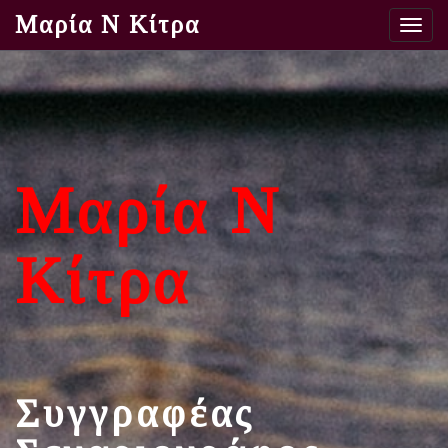
Μαρία Ν Κίτρα
Μαρία Ν
Κίτρα
Συγγραφέας