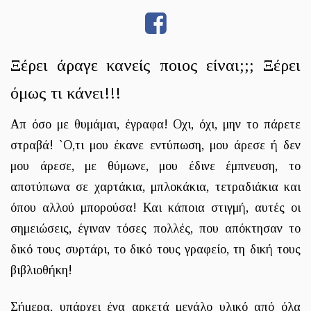
Ξέρει άραγε κανείς ποιος είναι;;; Ξέρει
όμως τι κάνει!!!
Απ όσο με θυμάμαι, έγραφα! Οχι, όχι, μην το πάρετε
στραβά! `Ο,τι μου έκανε εντύπωση, μου άρεσε ή δεν
μου άρεσε, με θύμωνε, μου έδινε έμπνευση, το
αποτύπωνα σε χαρτάκια, μπλοκάκια, τετραδιάκια και
όπου αλλού μπορούσα! Και κάποια στιγμή, αυτές οι
σημειώσεις, έγιναν τόσες πολλές, που απόκτησαν το
δικό τους συρτάρι, το δικό τους γραφείο, τη δική τους
βιβλιοθήκη!
Σήμερα, υπάρχει ένα αρκετά μεγάλο υλικό από όλα