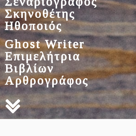
Σεναριογράφος
Σκηνοθέτης
Ηθοποιός
Ghost Writer
Επιμελήτρια
Βιβλίων
Αρθρογράφος