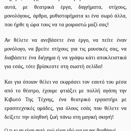
αυτά, με θεατρικά έργα, διηγήματα, στίχους,
μονολόγους, άρθρα, μυθιστορήματα κι ένα σωρό άλλα,
που ήρθε η ώρα τους να τα μοιραστώ μαζί σας!
Αν θέλετε να ανεβάσετε ένα έργο, να πείτε έναν
μονόλογο, να βρείτε στίχους για τις μουσικές σας, να
διαβάσετε ένα διήγημα ή να γράψω κάτι αποκλειστικά
για εσάς, τότε βρίσκεστε στη σωστή σελίδα!
Και για όποιον θέλει να εκφράσει τον εαυτό του μέσα
από το θέατρο, έχουμε φτιάξει με πολλή αγάπη την
Κιβωτό Της Τέχνης, ένα θεατρικό εργαστήρι με
ερασιτεχνικές ομάδες, για όλους εσάς που θέλετε να
δείξετε την αληθινή ζωή πάνω στη μαγική σκηνή!
Ο,τι κι αν είναι αυτό, εγώ είμαι εδώ για να σας βοηθήσω!